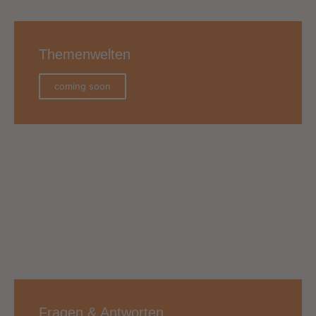
Themenwelten
coming soon
Fragen & Antworten