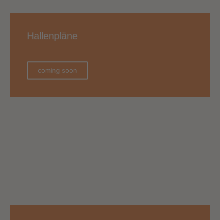
Hallenpläne
coming soon