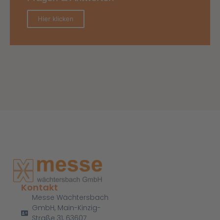
Hier klicken
Kontakt
Messe Wächtersbach
GmbH, Main-Kinzig-
Straße 31, 63607