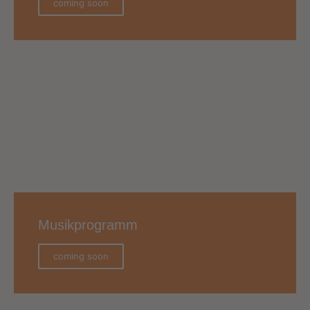
coming soon
Musikprogramm
coming soon