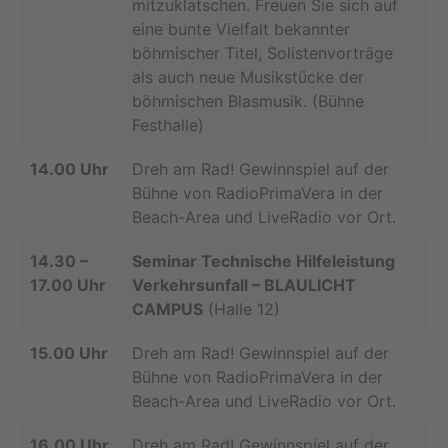
mitzuklatschen. Freuen Sie sich auf
eine bunte Vielfalt bekannter
böhmischer Titel, Solistenvorträge
als auch neue Musikstücke der
böhmischen Blasmusik. (Bühne
Festhalle)
14.00 Uhr
Dreh am Rad! Gewinnspiel auf der
Bühne von RadioPrimaVera in der
Beach-Area und LiveRadio vor Ort.
14.30 –
Seminar Technische Hilfeleistung
17.00 Uhr
Verkehrsunfall – BLAULICHT
CAMPUS
(Halle 12)
15.00 Uhr
Dreh am Rad! Gewinnspiel auf der
Bühne von RadioPrimaVera in der
Beach-Area und LiveRadio vor Ort.
16.00 Uhr
Dreh am Rad! Gewinnspiel auf der