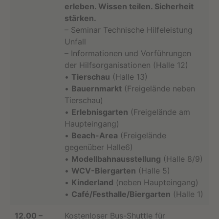
erleben. Wissen teilen. Sicherheit
stärken.
– Seminar Technische Hilfeleistung
Unfall
– Informationen und Vorführungen
der Hilfsorganisationen (Halle 12)
•
Tierschau
(Halle 13)
•
Bauernmarkt
(Freigelände neben
Tierschau)
•
Erlebnisgarten
(Freigelände am
Haupteingang)
•
Beach-Area
(Freigelände
gegenüber Halle6)
•
Modellbahnausstellung
(Halle 8/9)
•
WCV-Biergarten
(Halle 5)
•
Kinderland
(neben Haupteingang)
•
Café/Festhalle/Biergarten
(Halle 1)
12.00 –
Kostenloser Bus-Shuttle für