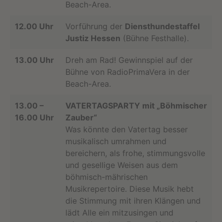
Beach-Area.
12.00 Uhr
Vorführung der
Diensthundestaffel
Justiz Hessen
(Bühne Festhalle).
13.00 Uhr
Dreh am Rad! Gewinnspiel auf der
Bühne von RadioPrimaVera in der
Beach-Area.
13.00 –
VATERTAGSPARTY mit „Böhmischer
16.00 Uhr
Zauber“
Was könnte den Vatertag besser
musikalisch umrahmen und
bereichern, als frohe, stimmungsvolle
und gesellige Weisen aus dem
böhmisch-mährischen
Musikrepertoire. Diese Musik hebt
die Stimmung mit ihren Klängen und
lädt Alle ein mitzusingen und